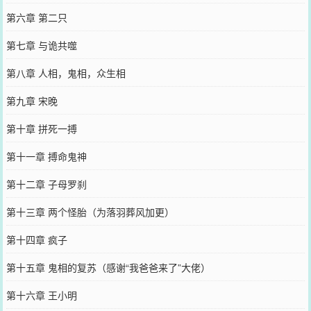
第六章 第二只
第七章 与诡共噬
第八章 人相，鬼相，众生相
第九章 宋晚
第十章 拼死一搏
第十一章 搏命鬼神
第十二章 子母罗刹
第十三章 两个怪胎（为落羽葬风加更）
第十四章 疯子
第十五章 鬼相的复苏（感谢“我爸爸来了”大佬）
第十六章 王小明