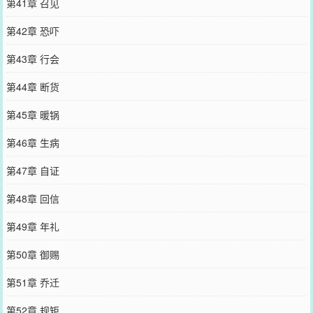
第41章 召见
第42章 恐吓
第43章 行会
第44章 断货
第45章 暖锅
第46章 生病
第47章 自证
第48章 回信
第49章 年礼
第50章 御赐
第51章 乔迁
第52章 规矩