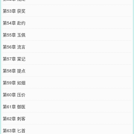
第53章 获奖
第54章 赴约
第55章 玉佩
第56章 流言
第57章 棠记
第58章 提点
第59章 如烟
第60章 压价
第61章 御医
第62章 刺客
第63章 匕首