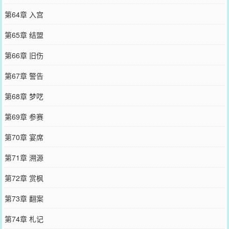
第64章 入宫
第65章 结盟
第66章 旧伤
第67章 警告
第68章 梦呓
第69章 参赛
第70章 宴席
第71章 溯源
第72章 赏枫
第73章 翻案
第74章 札记