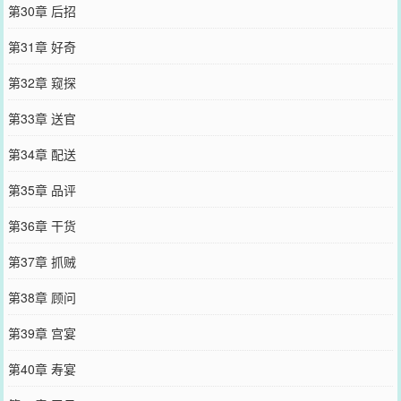
第30章 后招
第31章 好奇
第32章 窥探
第33章 送官
第34章 配送
第35章 品评
第36章 干货
第37章 抓贼
第38章 顾问
第39章 宫宴
第40章 寿宴