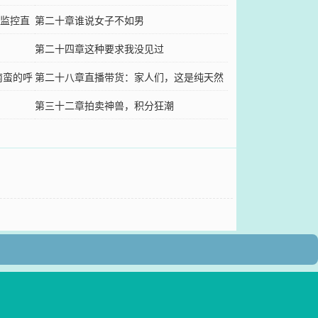
监控直
龙？
第二十章谁说女子不如男
第二十四章这种要求我没见过
南蛮的呼
第二十八章直播带货：家人们，这是纯天然
猛男诱捕器
第三十二章拍卖神兽，积分狂潮