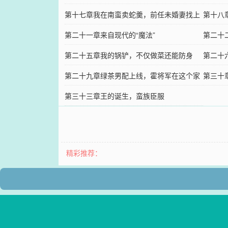
第十七章我在南蛮卖蛇羹，前任未婚妻找上
泥”
第十八
门？
第二十一章来自现代的“魔法”
第二十
第二十五章我的锅铲，不仅做菜还能防身
第二十
第二十九章绿茶男配上线，霍将军在这个家
第三十
没地位了？
第三十三章王的诞生，蛮族臣服
精彩推荐：