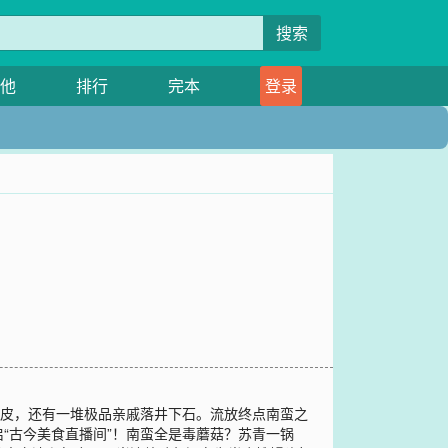
搜索
他
排行
完本
登录
树皮，还有一堆极品亲戚落井下石。流放终点南蛮之
“古今美食直播间”！南蛮全是毒蘑菇？苏青一锅