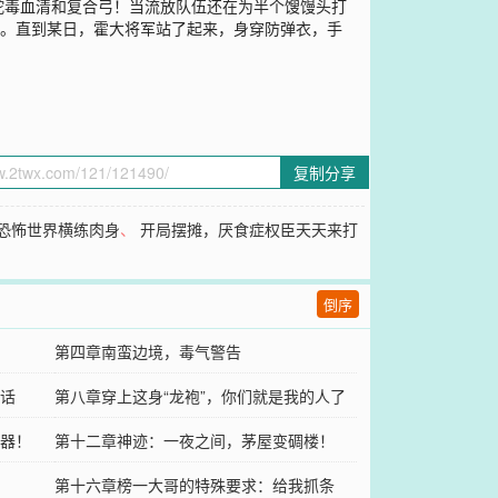
蛇毒血清和复合弓！当流放队伍还在为半个馊馒头打
”。直到某日，霍大将军站了起来，身穿防弹衣，手
复制分享
恐怖世界横练肉身
、
开局摆摊，厌食症权臣天天来打
倒序
第四章南蛮边境，毒气警告
话
第八章穿上这身“龙袍”，你们就是我的人了
器！
第十二章神迹：一夜之间，茅屋变碉楼！
第十六章榜一大哥的特殊要求：给我抓条