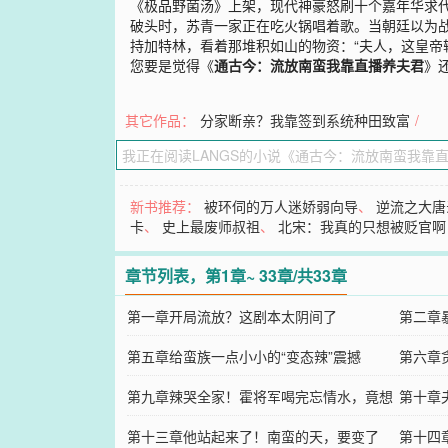
《极品野菌汤》上架，现代神豪怒刷十个嘉年华求
破头时，苏青一家正在吃火锅唱着歌。当朝廷以为战
持加特林，看着那堆积如山的物资：“夫人，这皇帝
您要是觉得《
通古今：流放南蛮我靠直播养夫君
》
其它作品：
分家断亲？我靠签到系统种田致富
/
新书推荐：
被环伺的万人迷娇弱向导
、
逆流之大唐
卡
、
史上最废师叔祖
、
北宋：我真的只想被贬官啊
章节列表，第1章~ 33章/共33章
第一章开局流放？这剧本太阴间了
第二章
第五章给蛮族一点小小的“变态辣”震撼
第六章
第九章辣哭全家！霍将军喝完忘情水，竟想
第十章
弑君！
第十三章他站起来了！南蛮的天，要变了
第十四