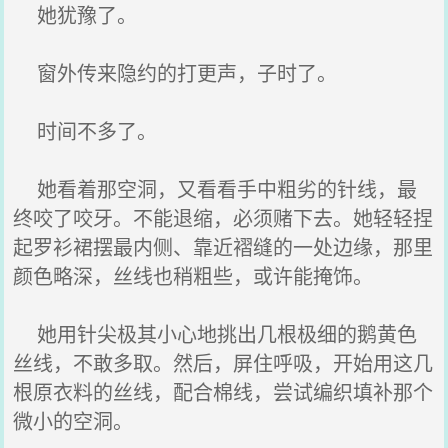
她犹豫了。
窗外传来隐约的打更声，子时了。
时间不多了。
她看着那空洞，又看看手中粗劣的针线，最
终咬了咬牙。不能退缩，必须赌下去。她轻轻捏
起罗衫裙摆最内侧、靠近褶缝的一处边缘，那里
颜色略深，丝线也稍粗些，或许能掩饰。
她用针尖极其小心地挑出几根极细的鹅黄色
丝线，不敢多取。然后，屏住呼吸，开始用这几
根原衣料的丝线，配合棉线，尝试编织填补那个
微小的空洞。