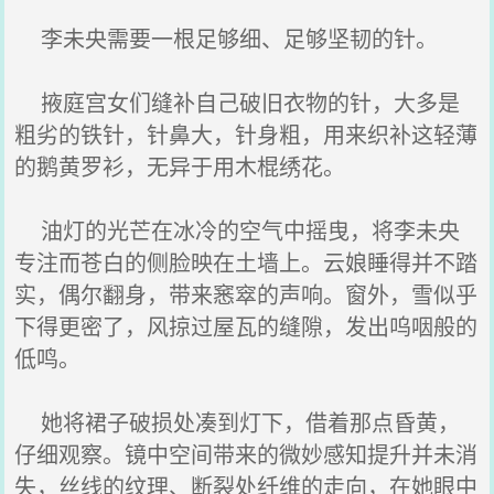
李未央需要一根足够细、足够坚韧的针。
掖庭宫女们缝补自己破旧衣物的针，大多是
粗劣的铁针，针鼻大，针身粗，用来织补这轻薄
的鹅黄罗衫，无异于用木棍绣花。
油灯的光芒在冰冷的空气中摇曳，将李未央
专注而苍白的侧脸映在土墙上。云娘睡得并不踏
实，偶尔翻身，带来窸窣的声响。窗外，雪似乎
下得更密了，风掠过屋瓦的缝隙，发出呜咽般的
低鸣。
她将裙子破损处凑到灯下，借着那点昏黄，
仔细观察。镜中空间带来的微妙感知提升并未消
失，丝线的纹理、断裂处纤维的走向，在她眼中