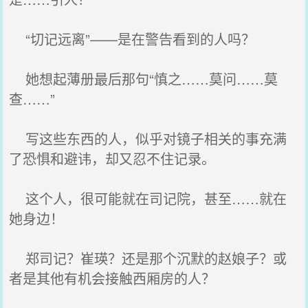
“切记远离”——是在警告看到的人吗？
她想起薄册最后那句“慎之……莫问……莫
查……”
写这些东西的人，似乎对镜子相关的事充满
了恐惧和避讳，却又忍不住记录。
这个人，很可能就在司记院，甚至……就在
她身边！
郑司记？崔瑛？还是那个沉默的赵娘子？或
者是其他有机会接触西厢房的人？