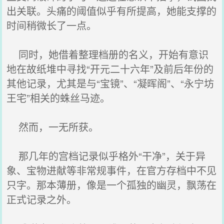
出关联。头痛的阈值似乎有所提高，她能支撑的
时间稍微长了一点。
同时，她借着整理档册的名义，开始有意识
地在故纸堆中寻找“开元二十六年”及前后年份的
其他记录，尤其是与“宝镜”、“凝晖阁”、“永宁坊
王宅”相关的蛛丝马迹。
然而，一无所获。
那几年的宫档记录似乎格外“干净”，关于异
象、宝物进献等非常规事件，在官方存档中不见
只字。那本薄册，像是一个孤独的幽灵，飘荡在
正式记录之外。