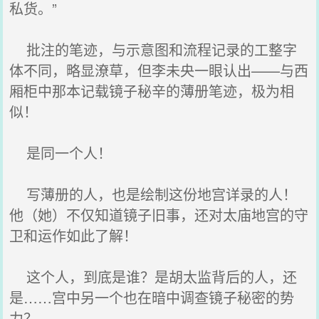
私货。”
批注的笔迹，与示意图和流程记录的工整字
体不同，略显潦草，但李未央一眼认出——与西
厢柜中那本记载镜子秘辛的薄册笔迹，极为相
似！
是同一个人！
写薄册的人，也是绘制这份地宫详录的人！
他（她）不仅知道镜子旧事，还对太庙地宫的守
卫和运作如此了解！
这个人，到底是谁？是胡太监背后的人，还
是……宫中另一个也在暗中调查镜子秘密的势
力？