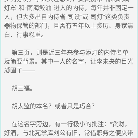
灯罩”和“南海鲛油”进入的内侍，每年并非固定一
人，但大多出自内侍省“司设”或“司灯”这类负责
器物保管的部门，且需有五年以上资历、身家清
白、行事稳重。
第三页，则是近三年来参与添灯的内侍名单
及简要背景。其中一人的名字，让李未央的目光
凝固了——
胡三福。
胡太监的本名？或者只是巧合？
在这名字旁边，有一行极小的批注：“贪财，
好酒，与北苑掌库刘公有旧，常借职务之便夹带