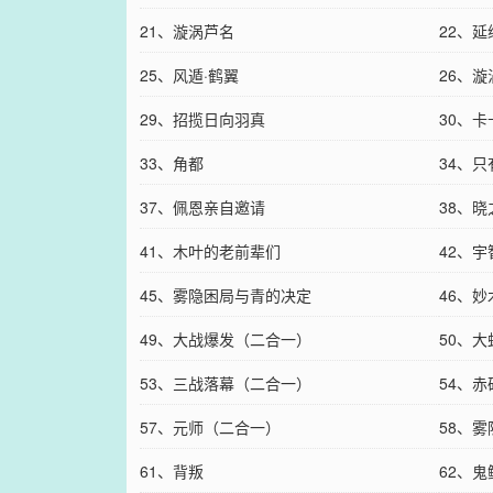
21、漩涡芦名
22、
25、风遁·鹤翼
26、
29、招揽日向羽真
30、
33、角都
34、
37、佩恩亲自邀请
38、
41、木叶的老前辈们
42、
45、雾隐困局与青的决定
46、妙
49、大战爆发（二合一）
50、
53、三战落幕（二合一）
54、
57、元师（二合一）
58、
61、背叛
62、