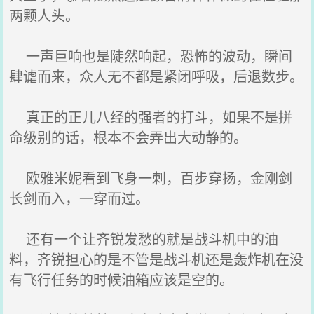
两颗人头。
一声巨响也是陡然响起，恐怖的波动，瞬间
肆谑而来，众人无不都是紧闭呼吸，后退数步。
真正的正儿八经的强者的打斗，如果不是拼
命级别的话，根本不会弄出大动静的。
欧雅米妮看到飞身一刺，百步穿扬，金刚剑
长剑而入，一穿而过。
还有一个让齐锐发愁的就是战斗机中的油
料，齐锐担心的是不管是战斗机还是轰炸机在没
有飞行任务的时候油箱应该是空的。