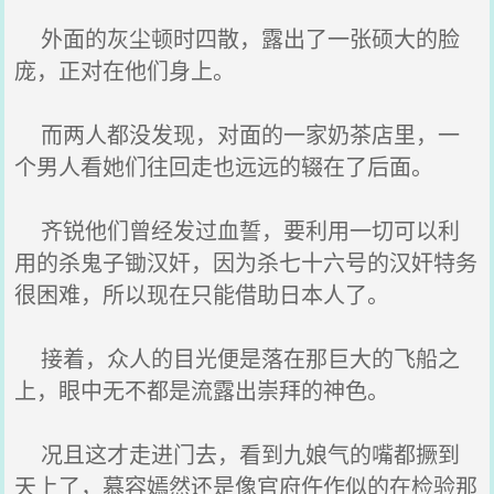
外面的灰尘顿时四散，露出了一张硕大的脸
庞，正对在他们身上。
而两人都没发现，对面的一家奶茶店里，一
个男人看她们往回走也远远的辍在了后面。
齐锐他们曾经发过血誓，要利用一切可以利
用的杀鬼子锄汉奸，因为杀七十六号的汉奸特务
很困难，所以现在只能借助日本人了。
接着，众人的目光便是落在那巨大的飞船之
上，眼中无不都是流露出崇拜的神色。
况且这才走进门去，看到九娘气的嘴都撅到
天上了，慕容嫣然还是像官府仵作似的在检验那