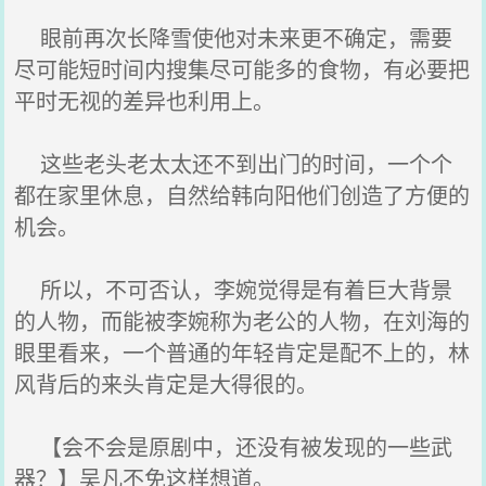
眼前再次长降雪使他对未来更不确定，需要
尽可能短时间内搜集尽可能多的食物，有必要把
平时无视的差异也利用上。
这些老头老太太还不到出门的时间，一个个
都在家里休息，自然给韩向阳他们创造了方便的
机会。
所以，不可否认，李婉觉得是有着巨大背景
的人物，而能被李婉称为老公的人物，在刘海的
眼里看来，一个普通的年轻肯定是配不上的，林
风背后的来头肯定是大得很的。
【会不会是原剧中，还没有被发现的一些武
器？】吴凡不免这样想道。