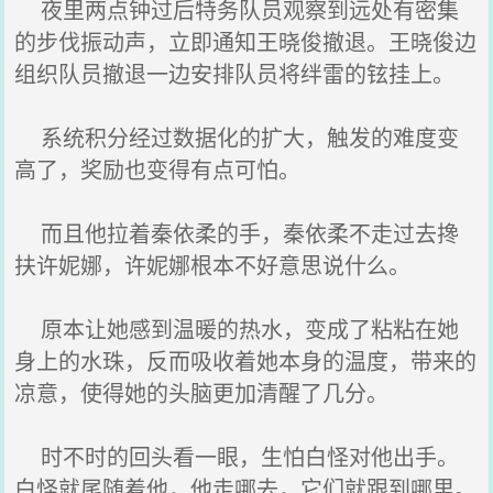
夜里两点钟过后特务队员观察到远处有密集
的步伐振动声，立即通知王晓俊撤退。王晓俊边
组织队员撤退一边安排队员将绊雷的铉挂上。
系统积分经过数据化的扩大，触发的难度变
高了，奖励也变得有点可怕。
而且他拉着秦依柔的手，秦依柔不走过去搀
扶许妮娜，许妮娜根本不好意思说什么。
原本让她感到温暖的热水，变成了粘粘在她
身上的水珠，反而吸收着她本身的温度，带来的
凉意，使得她的头脑更加清醒了几分。
时不时的回头看一眼，生怕白怪对他出手。
白怪就尾随着他，他走哪去，它们就跟到哪里。