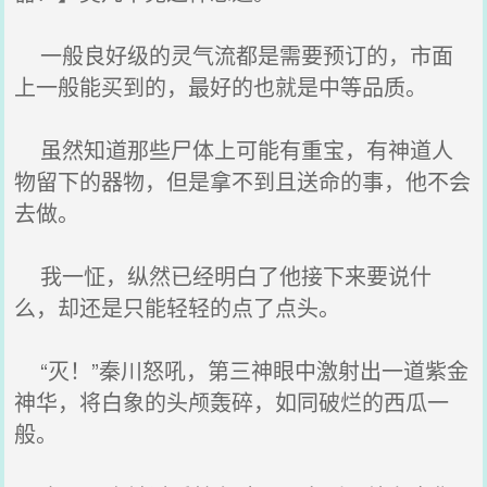
一般良好级的灵气流都是需要预订的，市面
上一般能买到的，最好的也就是中等品质。
虽然知道那些尸体上可能有重宝，有神道人
物留下的器物，但是拿不到且送命的事，他不会
去做。
我一怔，纵然已经明白了他接下来要说什
么，却还是只能轻轻的点了点头。
“灭！”秦川怒吼，第三神眼中激射出一道紫金
神华，将白象的头颅轰碎，如同破烂的西瓜一
般。