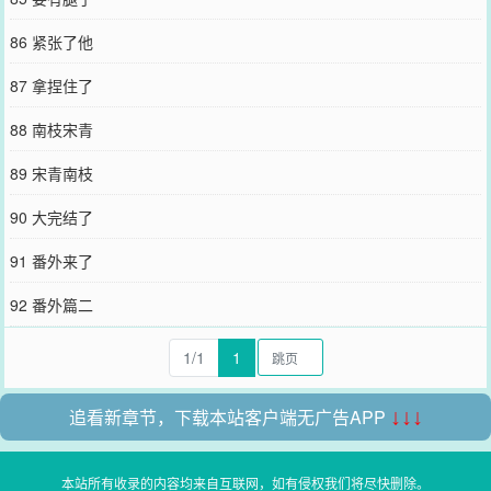
86 紧张了他
87 拿捏住了
88 南枝宋青
89 宋青南枝
90 大完结了
91 番外来了
92 番外篇二
1/1
1
追看新章节，下载本站客户端无广告APP
↓↓↓
本站所有收录的内容均来自互联网，如有侵权我们将尽快删除。