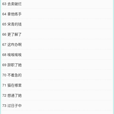
63 去卖破烂
64 拿他练手
65 宋青的钱
66 更了解了
67 这咋办啊
68 唉唉唉唉
69 辞职了她
70 不着急的
71 猫在哪里
72 想通了她
73 过日子中