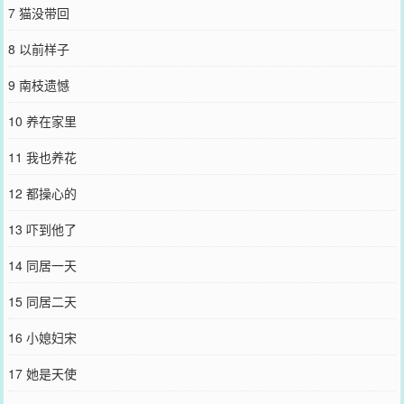
QQ群和微博微信里的朋友推荐哦！
7 猫没带回
8 以前样子
9 南枝遗憾
10 养在家里
11 我也养花
12 都操心的
13 吓到他了
14 同居一天
15 同居二天
16 小媳妇宋
17 她是天使