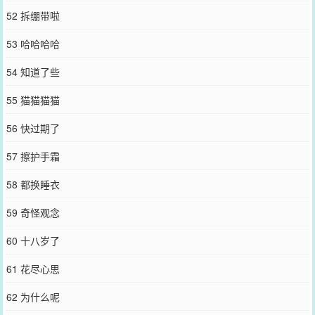
52 拆绷带啦
53 哈哈哈哈
54 知道了些
55 猫猫猫猫
56 快过期了
57 擦护手霜
58 都换睡衣
59 奇怪观念
60 十八岁了
61 花尽心思
62 为什么呢