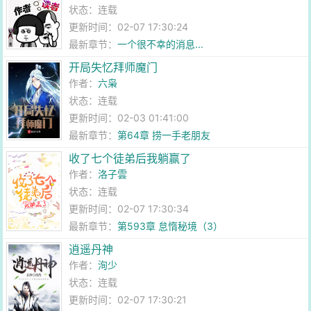
状态：连载
更新时间：02-07 17:30:24
最新章节：
一个很不幸的消息...
开局失忆拜师魔门
作者：
六枭
状态：连载
更新时间：02-03 01:41:00
最新章节：
第64章 捞一手老朋友
收了七个徒弟后我躺赢了
作者：
洛子雲
状态：连载
更新时间：02-07 17:30:34
最新章节：
第593章 怠惰秘境（3）
逍遥丹神
作者：
洵少
状态：连载
更新时间：02-07 17:30:21