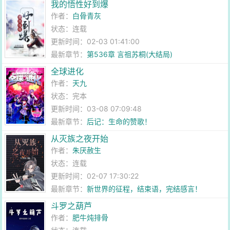
我的悟性好到爆
作者：
白骨青灰
状态：连载
更新时间：02-03 01:41:00
最新章节：
第536章 言祖苏桐(大结局)
全球进化
作者：
天九
状态：完本
更新时间：03-08 07:09:48
最新章节：
后记：生命的赞歌！
从灭族之夜开始
作者：
朱厌赦生
状态：连载
更新时间：02-07 17:30:22
最新章节：
新世界的征程，结束语，完结感言！
斗罗之葫芦
作者：
肥牛炖排骨