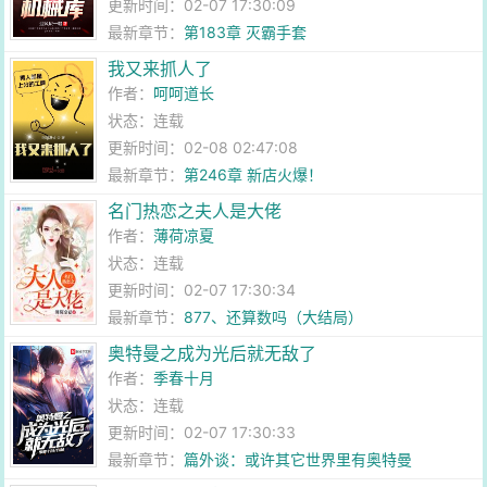
更新时间：02-07 17:30:09
最新章节：
第183章 灭霸手套
我又来抓人了
作者：
呵呵道长
状态：连载
更新时间：02-08 02:47:08
最新章节：
第246章 新店火爆！
名门热恋之夫人是大佬
作者：
薄荷凉夏
状态：连载
更新时间：02-07 17:30:34
最新章节：
877、还算数吗（大结局）
奥特曼之成为光后就无敌了
作者：
季春十月
状态：连载
更新时间：02-07 17:30:33
最新章节：
篇外谈：或许其它世界里有奥特曼