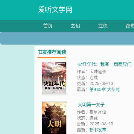
爱听文学网
首页
玄幻
武侠
都
书友推荐阅读
火红年代：我有一扇两界门
作者：宝珠道长
状态：连载
更新：2025-09-13
最新：
第485章 大结局
大明第一太子
作者：夜星月语
状态：连载
更新：2025-08-19
最新：
新书发布