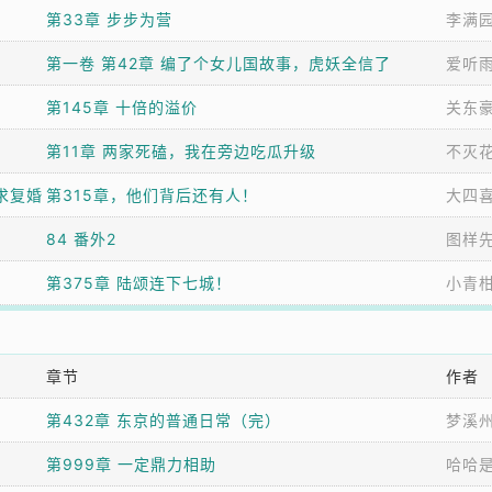
第33章 步步为营
李满
第一卷 第42章 编了个女儿国故事，虎妖全信了
爱听
第145章 十倍的溢价
关东
第11章 两家死磕，我在旁边吃瓜升级
不灭
求复婚
第315章，他们背后还有人！
大四
84 番外2
图样
第375章 陆颂连下七城！
小青
章节
作者
第432章 东京的普通日常（完）
梦溪
第999章 一定鼎力相助
哈哈