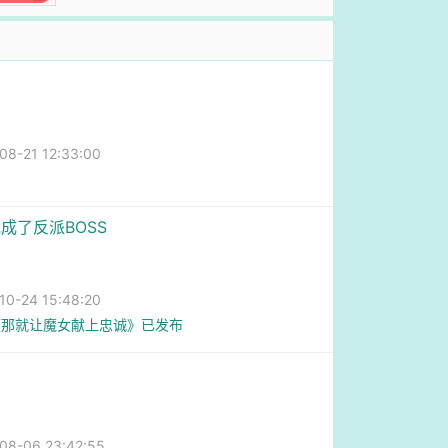
-21 12:33:00
成了反派BOSS
-24 15:48:20
《那就让魔女献上忠诚》已发布
-06 23:42:55