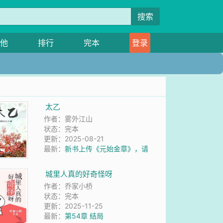
搜索
他
排行
完本
登录
太乙
作者：雾外江山
状态：完本
更新：2025-08-21
最新：
新书上传《元始金章》，请
您欣赏！
城里人真的好奇怪呀
作者：乔家小桥
状态：完本
更新：2025-11-25
最新：
第54章 结局