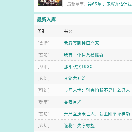
最新章节：
第65章 ：宋辉乔估计
最新入库
类别
书名
[言情]
我靠签到种田兴家
[玄幻]
我有一个词条模拟器
[都市]
那年秋实1980
[玄幻]
从铬龙开始
[科幻]
丧尸末世：别害怕我不是什么好人
[都市]
吞噬月光
[玄幻]
开局互送未亡人：获金刚不坏神功
[玄幻]
诡秘：失序螺旋