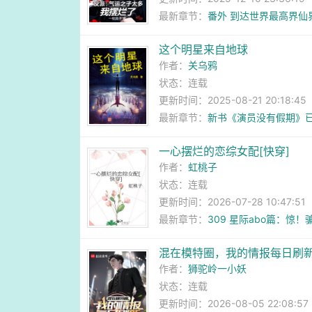
最新章节：
番外 到达世界最高界仙
这个明星来自地球
作者：
关乌鸦
状态：连载
更新时间：2025-08-21 20:18:45
最新章节：
新书《演员没有假期》
一心摆烂的恋综女配[快穿]
作者：
虹桃子
状态：连载
更新时间：2026-07-28 10:47:51
最新章节：
309 星际abo篇：惊！
混在模特圈，我的情报每日刷
作者：
狮驼岭一小妖
状态：连载
更新时间：2026-08-05 22:08:57