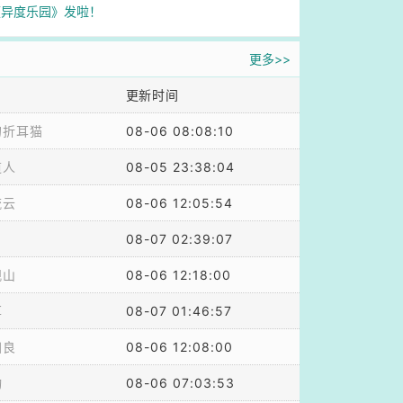
《异度乐园》发啦！
更多>>
更新时间
的折耳猫
08-06 08:08:10
道人
08-05 23:38:04
流云
08-06 12:05:54
08-07 02:39:07
观山
08-06 12:18:00
耳
08-07 01:46:57
幽良
08-06 12:08:00
哟
08-06 07:03:53