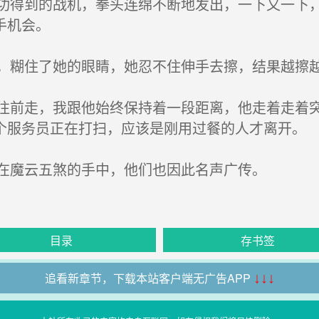
得到的战机，拳头连绵不断地发出，一下又一下，
手机会。
糊住了她的眼睛，她忍不住伸手去擦，结果越擦越
前走，我跟他始终保持着一段距离，他走着走着突
个服务员正在打扫，应该是刚用过餐的人才离开。
在魔云五煞的手中，他们也因此名声广传。
目录
存书签
追看新章节，下载本站客户端无广告APP
↓↓↓