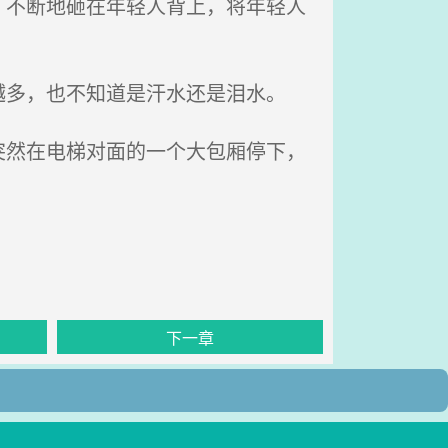
不断地砸在年轻人背上，将年轻人
多，也不知道是汗水还是泪水。
然在电梯对面的一个大包厢停下，
下一章