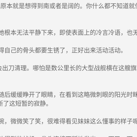
原本就是想得到南或者是阔的。你什么都不知道就
根本无法平静下来，即使表面上的冷言冷语，也
自己的骨头都要生锈了，正好出来活动活动。
出刀清理。哪怕是数公里长的大型战舰横在这艘旗
后缓缓睁开了眼睛，在看到这略微刺眼的阳光时眯
断了这短暂的寂静。
，微微笑了笑，很难得看见妹妹这么懂事的样子