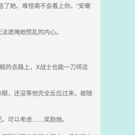
信了她。难怪南不会看上你。”安嘲
无法遮掩她慌乱的内心。
舰的去路上，X战士也能一刀将这
眼，还没等他完全反应过来，被随
呢。可以考虑……奖励她。