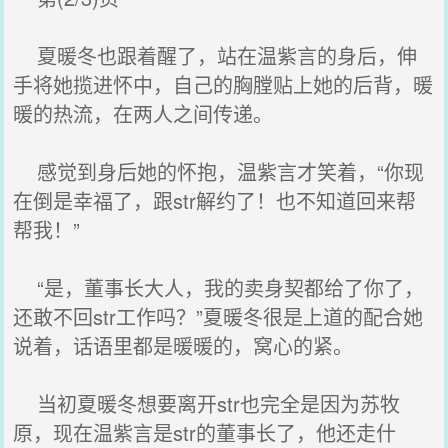
夏暖冬也跟着醒了，站在温紫言的身后，伸
手将她揽进怀中，自己的胸膛贴上她的后背，暖
暖的热流，在两人之间传递。
感觉到身后她的怀抱，温紫言才笑着，“你现
在倒是幸福了，跟str解约了！也不知道回来帮
帮我！”
“是，董事长大人，我的卖身契都给了你了，
还敢不回str工作吗？”夏暖冬很是上道的配合她
说着，话语里都是暖暖的，窝心的紧。
当初夏暖冬想要离开str也完全是因为苏牧
原，现在温紫言是str的董事长了，他还走什