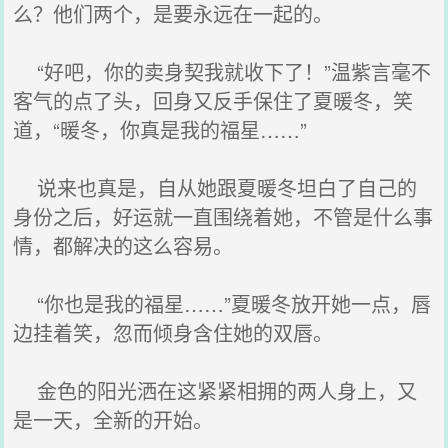
么？他们两个，是要永远在一起的。
“好吧，你的卖身契我就收下了！”温紫言毫不
客气的点了头，回身又反手保住了夏暖冬，笑
道，“暖冬，你真是我的福星……”
说来也真是，自从她跟夏暖冬坦白了自己的
身份之后，好运就一直围绕着她，不管是什么事
情，都解决的这么容易。
“你也是我的福星……”夏暖冬放开她一点，唇
边挂着笑，忽而倾身含住她的双唇。
金色的阳光洒在这紧紧相拥的两人身上，又
是一天，全新的开始。