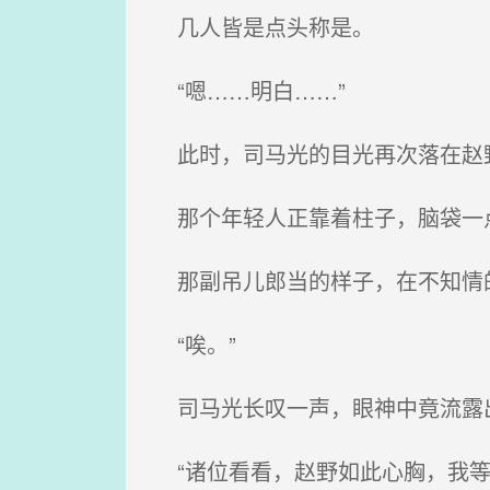
几人皆是点头称是。
“嗯……明白……”
此时，司马光的目光再次落在赵
那个年轻人正靠着柱子，脑袋一
那副吊儿郎当的样子，在不知情的
“唉。”
司马光长叹一声，眼神中竟流露
“诸位看看，赵野如此心胸，我等