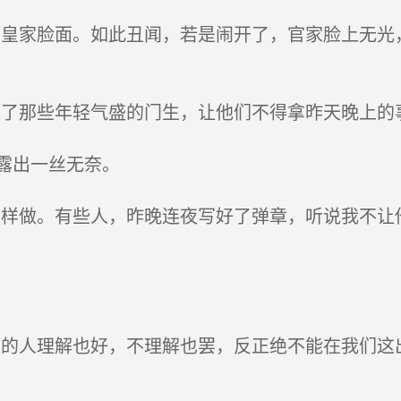
皇家脸面。如此丑闻，若是闹开了，官家脸上无光
了那些年轻气盛的门生，让他们不得拿昨天晚上的
露出一丝无奈。
样做。有些人，昨晚连夜写好了弹章，听说我不让
的人理解也好，不理解也罢，反正绝不能在我们这