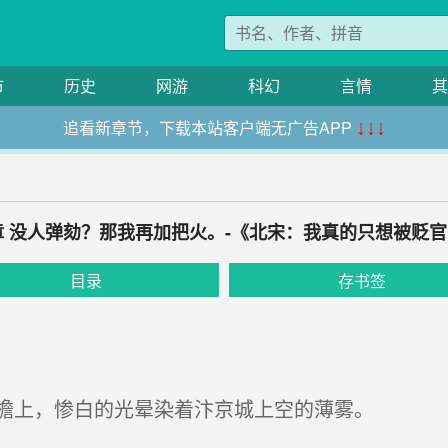
市
历史
网游
科幻
言情
其
追看新章节，下载本站客户端无广告APP
↓↓↓
章 没人弹劾？那我再加把火。-《北宋：我真的只想被贬
目录
存书签
檐上，惨白的光晕染着汴京城上空的薄雾。