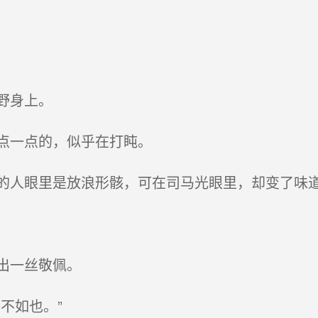
野身上。
点一点的，似乎在打盹。
人眼里是放浪形骸，可在司马光眼里，却变了味
出一丝敬佩。
不如也。”