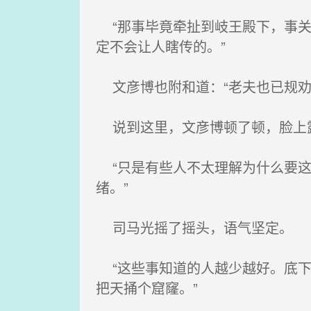
“那事毕竟牵扯到岐王殿下，事关
定不会让人瞎传的。”
文彦博也附和道：“老夫也已规劝
说到这里，文彦博顿了顿，脸上
“只是有些人不太理解为什么要这
绪。”
司马光摇了摇头，语气坚定。
“这些事知道的人越少越好。底下
把天捅个窟窿。”