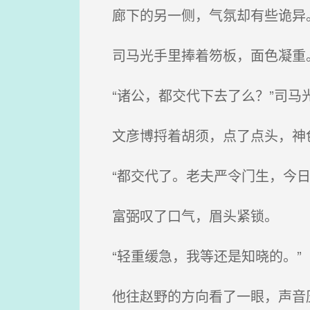
廊下的另一侧，气氛却有些诡异
司马光手里捧着笏板，面色凝重
“诸公，都交代下去了么？”司马
文彦博捋着胡须，点了点头，神
“都交代了。老夫严令门生，今日
富弼叹了口气，眉头紧锁。
“轻重缓急，我等还是知晓的。”
他往赵野的方向看了一眼，声音