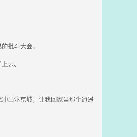
己的批斗大会。
了上去。
冲出汴京城，让我回家当那个逍遥