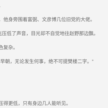
。
。他身旁围着富弼、文彦博几位旧党的大佬。
光压低了声音，目光却不自觉地往赵野那边飘。
色复杂。
早朝，无论发生何事，绝不可提樊楼二字。”
压得更低，只有身边几人能听见。