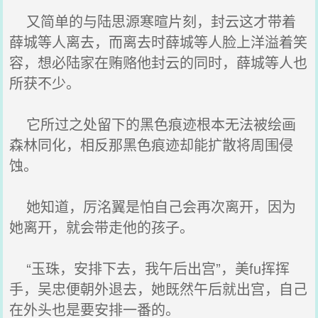
又简单的与陆思源寒暄片刻，封云这才带着
薛城等人离去，而离去时薛城等人脸上洋溢着笑
容，想必陆家在贿赂他封云的同时，薛城等人也
所获不少。
它所过之处留下的黑色痕迹根本无法被绘画
森林同化，相反那黑色痕迹却能扩散将周围侵
蚀。
她知道，厉洺翼是怕自己会再次离开，因为
她离开，就会带走他的孩子。
“玉珠，安排下去，我午后出宫”，美fu挥挥
手，吴忠便朝外退去，她既然午后就出宫，自己
在外头也是要安排一番的。