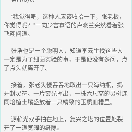
“我觉得吧，这种人应该收拾一下，张老板，
你觉得呢？”一向少言寡语的卢晓兰突然看着张
飞翔问道。
张浩也是一个聪明人，知道李云生找这些人
一定是为了细菌实验的事，于是便没有多问，点
了点头就离开了。
接着，张老头慢吞吞地取出一只海纳瓶，揭
开封灵符。一片霞光挥出，一株六尺高的灵树连
同培植土壤盛放着一只精致的玉质皿槽里。
源赖光双手拍在地上，复兴之塔的位置处裂
开了一道宽阔的缝隙。