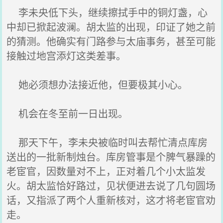
李未央低下头，继续擦拭手中的铜灯盏，心
中却已掀起波澜。胡太监的出现，印证了她之前
的猜测。他确实有门路参与太庙事务，甚至可能
接触过地宫添灯这类差事。
她必须想办法接近他，但要极其小心。
机会在冬至前一日出现。
那天下午，李未央被临时叫去帮忙清点库房
送出的一批新制烛台。库房管事是个脾气暴躁的
老宦官，因数量对不上，正对着几个小太监发
火。胡太监恰好路过，见状便进去说了几句圆场
话，又指派了两个人重新核对，这才将老宦官劝
走。