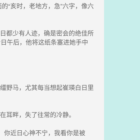
的“亥时，老地方，急”六字，像六
白日都少有人迹，确是密会的绝佳所
今日午后，他将这纸条塞进她手中
脱缰野马，尤其每当想起崔瑛白日里
犹在耳畔，失了往常的冷静。
，你近日心神不宁，我看你是被