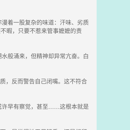
漫着一股复杂的味道：汗味、劣质
顾不暇，只要不惹来管事嬷嬷的责
水般涌来，但精神却异常亢奋。白
对质，反而警告自己闭嘴。这不符合
许早有察觉，甚至……这根本就是