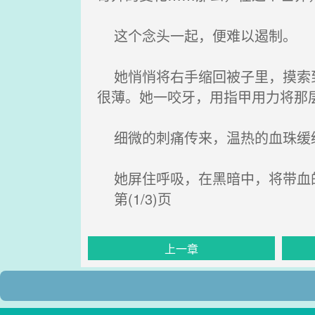
这个念头一起，便难以遏制。
她悄悄将右手缩回被子里，摸索到
很薄。她一咬牙，用指甲用力将那
细微的刺痛传来，温热的血珠缓
她屏住呼吸，在黑暗中，将带血的
第(1/3)页
上一章