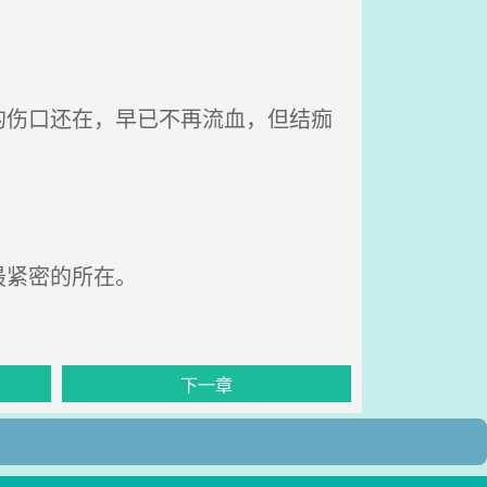
伤口还在，早已不再流血，但结痂
最紧密的所在。
下一章