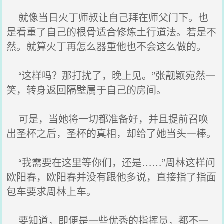
就像当日火丁师叔让自己拜在师父门下。也
是看重了自己的根骨适合修炼土行道法。若是不
然。就算火丁再怎么器重他也不会这么做的。
“这样吗？那打扰了，晚上见。”张靓颖宛然一
笑，转身返回隔壁属于自己的房间。
可是，当她将一切都准备好，并且提前召唤
出圣杯之后，圣杯的真相，却给了她当头一棒。
“我需要在这里等你们，还是……”周林这样问
欧阳春，欧阳春并没有跟他多说，直接指了指面
包车要求周林上车。
要知道，即便是一些优秀的指挥员，都不一