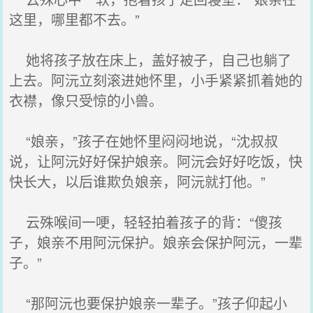
这里，哪里都不去。”
她将孩子放在床上，盖好被子，自己也躺了
上去。阿沅立刻滚进她怀里，小手紧紧抓着她的
衣襟，像只受惊的小兽。
“娘亲，”孩子在她怀里闷闷地说，“沈叔叔
说，让阿沅好好保护娘亲。阿沅会好好吃饭，快
快长大，以后谁欺负娘亲，阿沅就打他。”
云殊喉间一哽，轻轻拍着孩子的背：“傻孩
子，娘亲不用阿沅保护。娘亲会保护阿沅，一辈
子。”
“那阿沅也要保护娘亲一辈子。”孩子仰起小