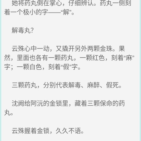
她将药丸倒在掌心，仔细辨认。药丸一侧刻
着一个极小的字——“解”。
解毒丸？
云殊心中一动，又撬开另外两颗金珠。果
然，里面也各有一颗药丸，一颗红色，刻着“麻”
字；一颗白色，刻着“假”字。
三颗药丸，分别代表解毒、麻醉、假死。
沈阙给阿沅的金锁里，藏着三颗保命的药
丸。
云殊握着金锁，久久不语。