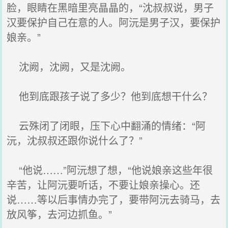
脸，眼睛在黑暗里亮晶晶的，“沈叔叔说，男子
汉要保护自己在意的人。阿沅是男子汉，要保护
娘亲。”
沈阙，沈阙，又是沈阙。
他到底跟孩子说了多少？他到底想干什么？
云殊闭了闭眼，压下心中翻涌的情绪：“阿
沅，沈叔叔还跟你说什么了？”
“他说……”阿沅想了想，“他说娘亲这些年很
辛苦，让阿沅要听话，不要让娘亲操心。还
说……等以后事情办完了，要带阿沅去骑马，去
放风筝，去河边抓鱼。”