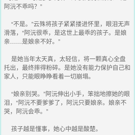
阿沅不乖吗？”
“不是。”云殊将孩子紧紧搂进怀里，眼泪无声
滑落，“阿沅很乖，是这世上最乖的孩子。是娘
亲……是娘亲不好。”
是她当年太天真，太轻信，将一颗真心全盘
托出，最终摔得粉碎。是她没有能力保护自己和
家人，只能眼睁睁看着一切崩塌。
“娘亲别哭。”阿沅伸出小手，笨拙地擦她的眼
泪，“阿沅不要爹爹了，阿沅只要娘亲。娘亲不
哭，阿沅会乖。”
孩子越是懂事，她心中越是酸楚。