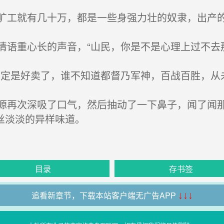
工就有几十万，都是一些身强力壮的奴隶，出产的
语重心长的声音，“山民，你是不是心理上过不去那
定是好卖了，谁不知道都督乃军神，百战百胜，从
再次深吸了口气，然后抽动了一下鼻子，闻了闻那
丝淡淡的异样味道。
目录
存书签
追看新章节，下载本站客户端无广告APP
↓↓↓